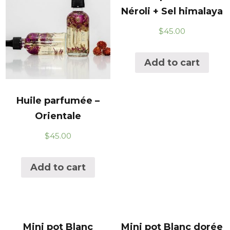
Néroli + Sel himalaya
$
45.00
Add to cart
Huile parfumée –
Orientale
$
45.00
Add to cart
Mini pot Blanc
Mini pot Blanc dorée