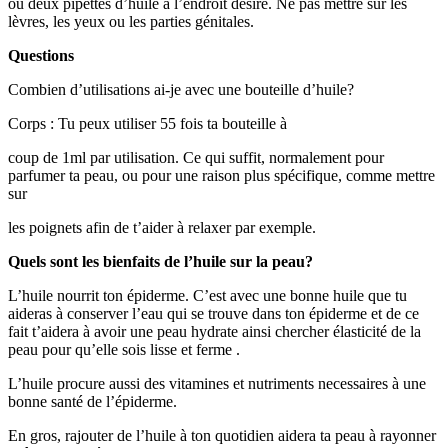
ou deux pipettes d’huile à l’endroit désiré. Ne pas mettre sur les
lèvres, les yeux ou les parties génitales.
Questions
Combien d’utilisations ai-je avec une bouteille d’huile?
Corps : Tu peux utiliser 55 fois ta bouteille à
coup de 1ml par utilisation. Ce qui suffit, normalement pour
parfumer ta peau, ou pour une raison plus spécifique, comme mettre
sur
les poignets afin de t’aider à relaxer par exemple.
Quels sont les bienfaits de l’huile sur la peau?
L’huile nourrit ton épiderme. C’est avec une bonne huile que tu
aideras à conserver l’eau qui se trouve dans ton épiderme et de ce
fait t’aidera à avoir une peau hydrate ainsi chercher élasticité de la
peau pour qu’elle sois lisse et ferme .
L’huile procure aussi des vitamines et nutriments necessaires à une
bonne santé de l’épiderme.
En gros, rajouter de l’huile à ton quotidien aidera ta peau à rayonner