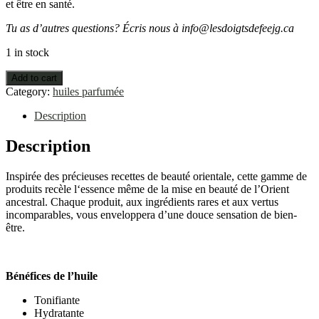
et être en santé.
Tu as d’autres questions? Écris nous à info@lesdoigtsdefeejg.ca
1 in stock
Add to cart
Category:
huiles parfumée
Description
Description
Inspirée des précieuses recettes de beauté orientale, cette gamme de
produits recèle l‘essence même de la mise en beauté de l’Orient
ancestral. Chaque produit, aux ingrédients rares et aux vertus
incomparables, vous enveloppera d’une douce sensation de bien-
être.
Bénéfices de l’huile
Tonifiante
Hydratante