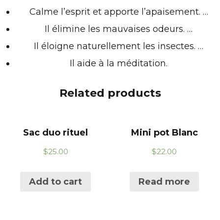
Calme l’esprit et apporte l’apaisement. …
Il élimine les mauvaises odeurs. …
Il éloigne naturellement les insectes. …
Il aide à la méditation.
Related products
Sac duo rituel
Mini pot Blanc
$
25.00
$
22.00
Add to cart
Read more