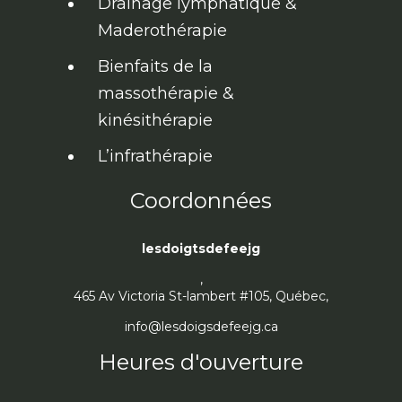
Drainage lymphatique &
Maderothérapie
Bienfaits de la
massothérapie &
kinésithérapie
L’infrathérapie
Coordonnées
lesdoigtsdefeejg
,
465 Av Victoria St-lambert #105, Québec,
info@lesdoigsdefeejg.ca
Heures d'ouverture