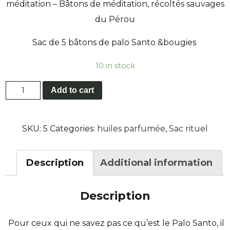
méditation – Bâtons de méditation, récoltés sauvages
du Pérou
Sac de 5 bâtons de palo Santo &bougies
10 in stock
Sac
Add to cart
Palo
Santo
quantity
SKU:
5
Categories:
huiles parfumée
,
Sac rituel
Description
Additional information
Description
Pour ceux qui ne savez pas ce qu’est le Palo Santo, il