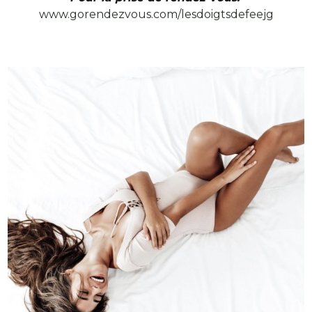
www.gorendezvous.com/lesdoigtsdefeejg