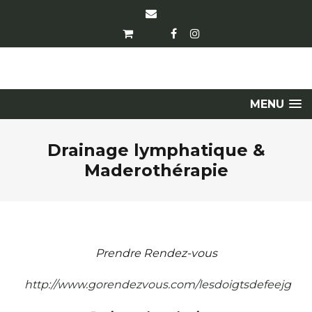
MENU
Drainage lymphatique &
Maderothérapie
Prendre Rendez-vous
http://www.gorendezvous.com/lesdoigtsdefeejg